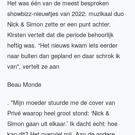
Het was één van de meest besproken
showbizz-nieuwtjes van 2022: muzikaal duo
Nick & Simon zette er een punt achter.
Kirsten vertelt dat die periode behoorlijk
heftig was. “Het nieuws kwam iets eerder
naar buiten dan gepland en daar schrok ik
van", vertelt ze aan
Beau Monde
. "Mijn moeder stuurde me de cover van
Privé waarop heel groot stond: ‘Nick &
Simon gaan uit elkaar.’ Ik dacht echt: hoe
kan dit? Het overviel mij. Aan de andere