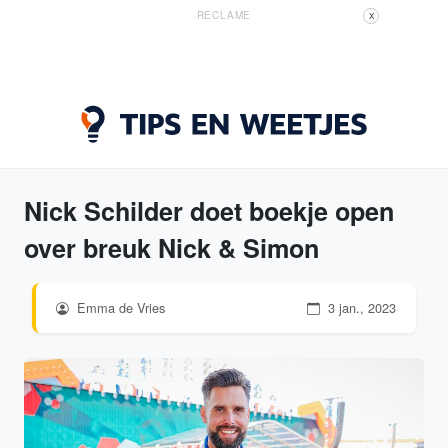
RECLAME
X
Nick Schilder doet boekje open
over breuk Nick & Simon
Emma de Vries
3 jan., 2023