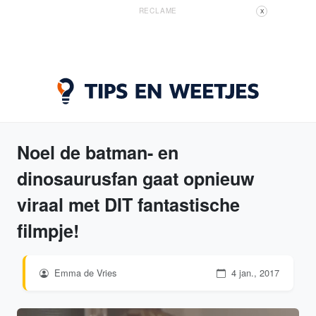
RECLAME
X
Noel de batman- en
dinosaurusfan gaat opnieuw
viraal met DIT fantastische
filmpje!
Emma de Vries
4 jan., 2017