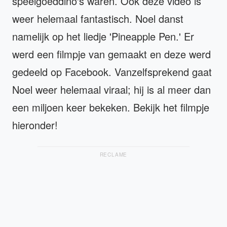
speelgoeddino's waren. Ook deze video is
weer helemaal fantastisch. Noel danst
namelijk op het liedje 'Pineapple Pen.' Er
werd een filmpje van gemaakt en deze werd
gedeeld op Facebook. Vanzelfsprekend gaat
Noel weer helemaal viraal; hij is al meer dan
een miljoen keer bekeken. Bekijk het filmpje
hieronder!
RECLAME