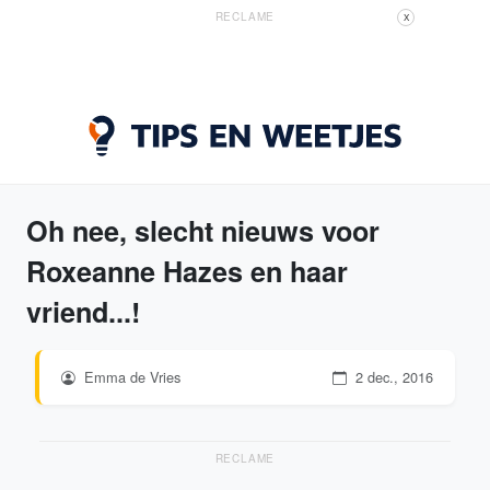
RECLAME
X
Oh nee, slecht nieuws voor
Roxeanne Hazes en haar
vriend...!
Emma de Vries
2 dec., 2016
RECLAME