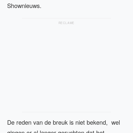
Shownieuws.
RECLAME
De reden van de breuk is niet bekend, wel
gingen er al langer geruchten dat het