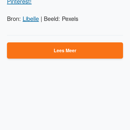
Pinterest!
Bron:
Libelle
| Beeld: Pexels
Lees Meer