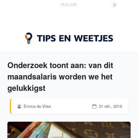
RECLAME
X
Onderzoek toont aan: van dit
maandsalaris worden we het
gelukkigst
Emma de Vries
31 okt., 2019