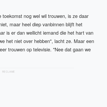
de toekomst nog wel wil trouwen, is ze daar
niet, maar heel diep vanbinnen blijft het
ar is er dan wellicht iemand die het hart van
we het niet over hebben", lacht ze. Maar een
meer trouwen op televisie. "Nee dat gaan we
RECLAME