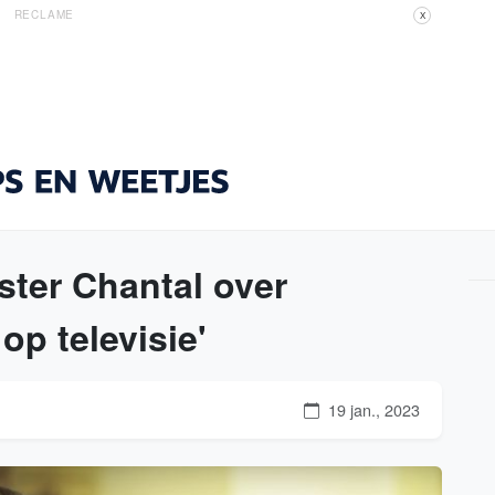
RECLAME
X
ter Chantal over
op televisie'
19 jan., 2023