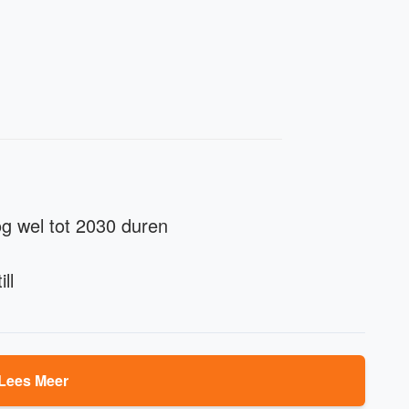
g wel tot 2030 duren
ll
Lees Meer