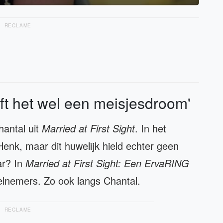
RECLAME
jft het wel een meisjesdroom'
antal uit
Married at First Sight
. In het
nk, maar dit huwelijk hield echter geen
ar? In
Married at First Sight: Een ErvaRING
elnemers. Zo ook langs Chantal.
RECLAME