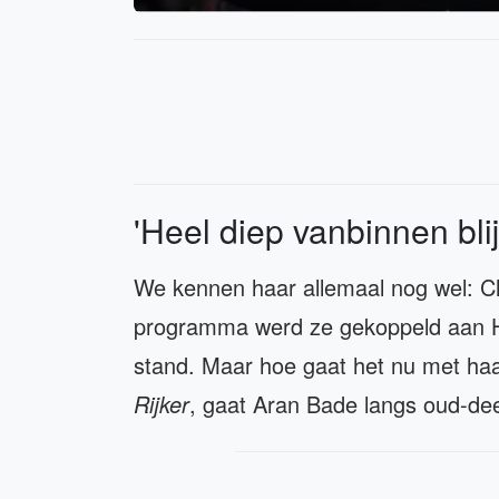
'Heel diep vanbinnen bli
We kennen haar allemaal nog wel: Ch
programma werd ze gekoppeld aan He
stand. Maar hoe gaat het nu met ha
Rijker
, gaat Aran Bade langs oud-de