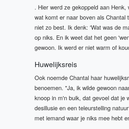
. Hier werd ze gekoppeld aan Henk, 
wat komt er naar boven als Chantal te
niet zo best. Ik denk: 'Wat was de 
op niks. En ik weet dat het geen 'we
gewoon. Ik werd er niet warm of koud
Huwelijksreis
Ook noemde Chantal haar huwelijksre
benoemen. "Ja, ik wilde gewoon naar
knoop in m'n buik, dat gevoel dat je 
desillusie en een teleurstelling natuur
met iemand waar je niks mee hebt en 