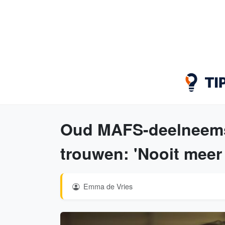
Oud MAFS-deelneems
trouwen: 'Nooit meer 
Emma de Vries