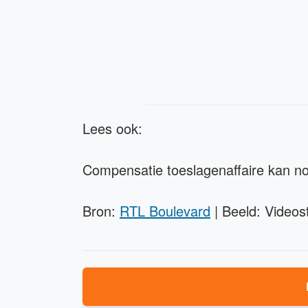
Lees ook:
Compensatie toeslagenaffaire kan no
Bron:
RTL Boulevard
| Beeld: Videosti