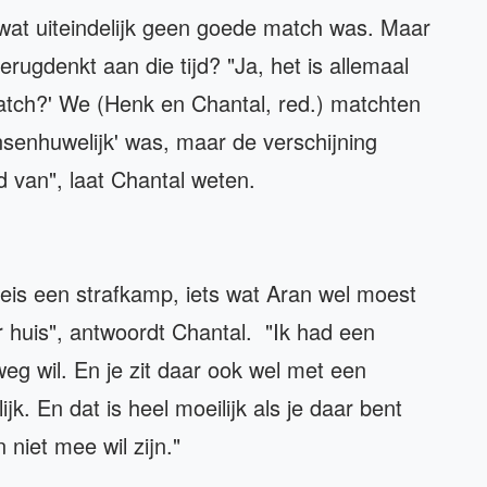
wat uiteindelijk geen goede match was. Maar
rugdenkt aan die tijd? "Ja, het is allemaal
match?' We (Henk en Chantal, red.) matchten
nsenhuwelijk' was, maar de verschijning
 van", laat Chantal weten.
is een strafkamp, iets wat Aran wel moest
 huis", antwoordt Chantal. "Ik had een
weg wil. En je zit daar ook wel met een
lijk. En dat is heel moeilijk als je daar bent
niet mee wil zijn."