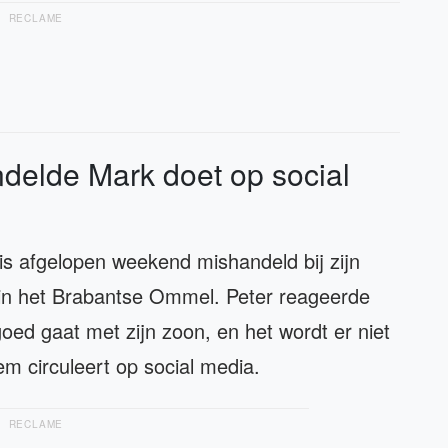
RECLAME
delde Mark doet op social
, is afgelopen weekend mishandeld bij zijn
 in het Brabantse Ommel. Peter reageerde
oed gaat met zijn zoon, en het wordt er niet
m circuleert op social media.
RECLAME