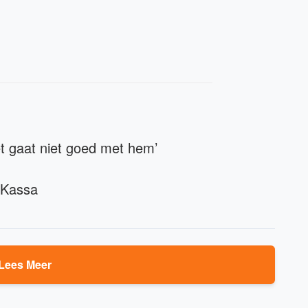
et gaat niet goed met hem’
 Kassa
Lees Meer