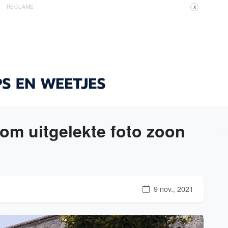
RECLAME
X
 om uitgelekte foto zoon
9 nov., 2021