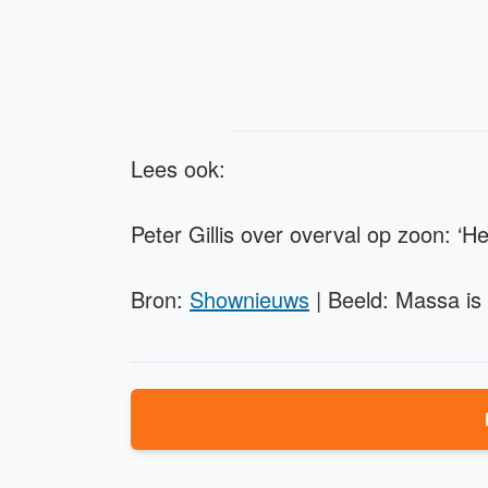
Lees ook:
Peter Gillis over overval op zoon: ‘H
Bron:
Shownieuws
| Beeld: Massa is