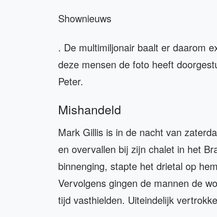
Shownieuws
. De multimiljonair baalt er daarom 
deze mensen de foto heeft doorgestuu
Peter.
Mishandeld
Mark Gillis is in de nacht van zate
en overvallen bij zijn chalet in het 
binnenging, stapte het drietal op h
Vervolgens gingen de mannen de wo
tijd vasthielden. Uiteindelijk vertro