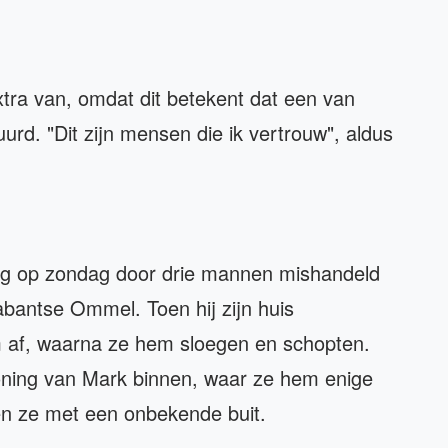
extra van, omdat dit betekent dat een van
rd. "Dit zijn mensen die ik vertrouw", aldus
rdag op zondag door drie mannen mishandeld
Brabantse Ommel. Toen hij zijn huis
em af, waarna ze hem sloegen en schopten.
ning van Mark binnen, waar ze hem enige
kken ze met een onbekende buit.