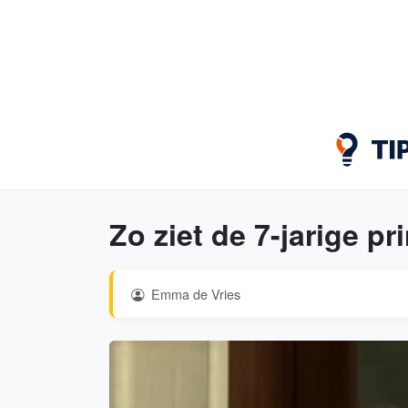
Zo ziet de 7-jarige pr
Emma de Vries