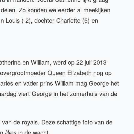
e delen. Zo konden we eerder al meekijken
 Louis ( 2), dochter Charlotte (5) en
therine en William, werd op 22 juli 2013
jn overgrootmoeder Queen Elizabeth nog op
harles en vader prins William mag George het
aardag viert George in het zomerhuis van de
s van de royals. Deze schattige foto van de
en
likes
in de wacht: