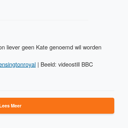
on liever geen Kate genoemd wil worden
nsingtonroyal
| Beeld: videostill BBC
Lees Meer