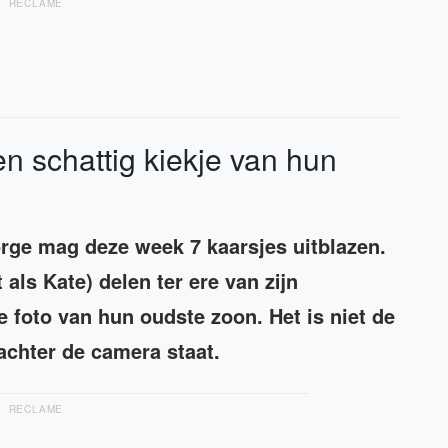
RECLAME
n schattig kiekje van hun
rge mag deze week 7 kaarsjes uitblazen.
als Kate) delen ter ere van zijn
e foto van hun oudste zoon. Het is niet de
achter de camera staat.
RECLAME