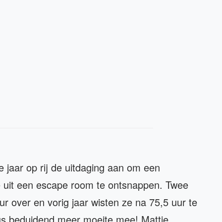
 jaar op rij de uitdaging aan om een
 uit een escape room te ontsnappen. Twee
r over en vorig jaar wisten ze na 75,5 uur te
us beduidend meer moeite mee! Mattie,