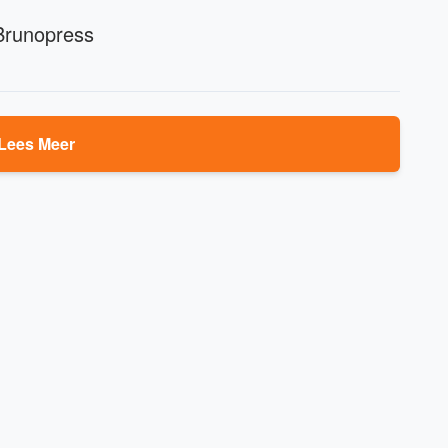
 Brunopress
Lees Meer