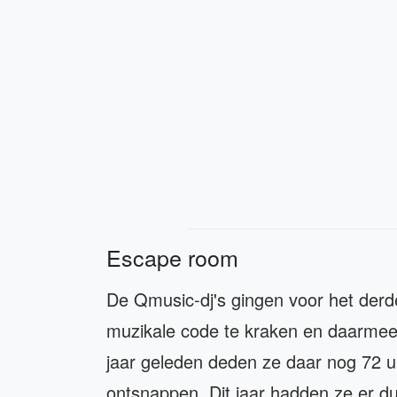
Escape room
De Qmusic-dj's gingen voor het derde
muzikale code te kraken en daarmee
jaar geleden deden ze daar nog 72 uu
ontsnappen. Dit jaar hadden ze er d