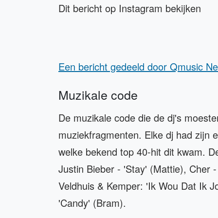
Dit bericht op Instagram bekijken
Een bericht gedeeld door Qmusic N
Muzikale code
De muzikale code die de dj's moesten
muziekfragmenten. Elke dj had zijn e
welke bekend top 40-hit dit kwam. D
Justin Bieber - 'Stay' (Mattie), Cher 
Veldhuis & Kemper: 'Ik Wou Dat Ik J
'Candy' (Bram).