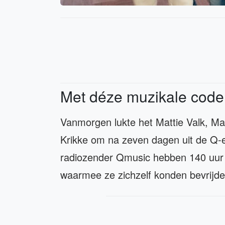
Met déze muzikale code 
Vanmorgen lukte het Mattie Valk, M
Krikke om na zeven dagen uit de Q-
radiozender Qmusic hebben 140 uur 
waarmee ze zichzelf konden bevrijd