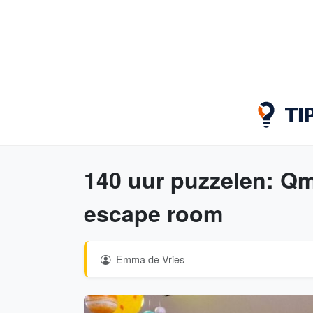
140 uur puzzelen: Qm
escape room
Emma de Vries