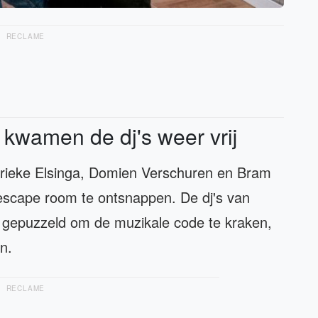
RECLAME
kwamen de dj's weer vrij
arieke Elsinga, Domien Verschuren en Bram
escape room te ontsnappen. De dj's van
gepuzzeld om de muzikale code te kraken,
en.
RECLAME