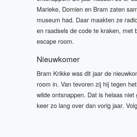
Marieke, Domien en Bram zaten sam
museum had. Daar maakten ze radio
en raadsels de code te kraken, met b
escape room.
Nieuwkomer
Bram Krikke was dit jaar de nieuwko
room in. Van tevoren zij hij tegen he
wilde ontsnappen. Dat is helaas niet g
keer zo lang over dan vorig jaar. Vo