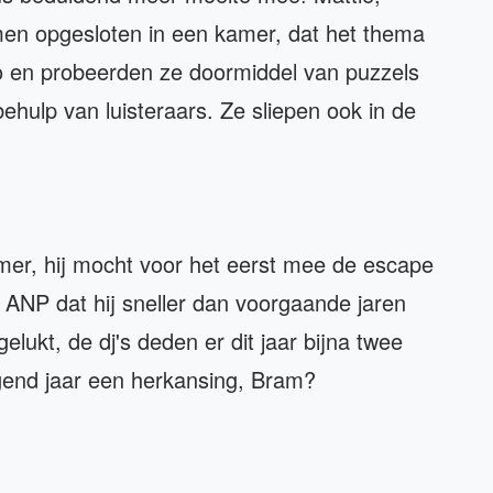
en opgesloten in een kamer, dat het thema
 en probeerden ze doormiddel van puzzels
ehulp van luisteraars. Ze sliepen ook in de
mer, hij mocht voor het eerst mee de escape
t ANP dat hij sneller dan voorgaande jaren
elukt, de dj's deden er dit jaar bijna twee
lgend jaar een herkansing, Bram?