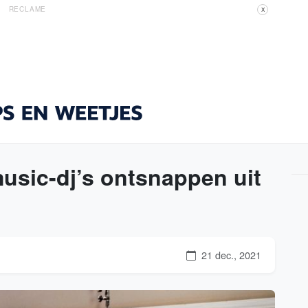
RECLAME
X
usic-dj’s ontsnappen uit
21 dec., 2021