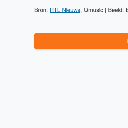
Bron:
RTL Nieuws
, Qmusic | Beeld: