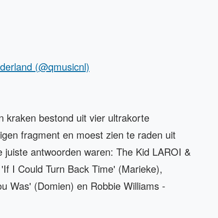
ederland (@qmusicnl)
 kraken bestond uit vier ultrakorte
igen fragment en moest zien te raden uit
e juiste antwoorden waren: The Kid LAROI &
- 'If I Could Turn Back Time' (Marieke),
ou Was' (Domien) en Robbie Williams -