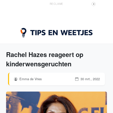
RECLAME
X
Rachel Hazes reageert op
kinderwensgeruchten
Emma de Vries
30 mrt., 2022