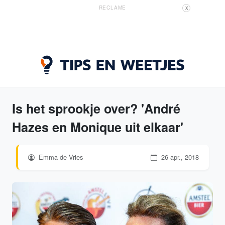
RECLAME
X
Is het sprookje over? 'André
Hazes en Monique uit elkaar'
Emma de Vries
26 apr., 2018