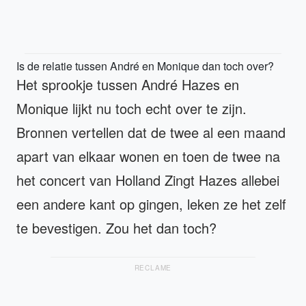
Is de relatie tussen André en Monique dan toch over?
Het sprookje tussen André Hazes en
Monique lijkt nu toch echt over te zijn.
Bronnen vertellen dat de twee al een maand
apart van elkaar wonen en toen de twee na
het concert van Holland Zingt Hazes allebei
een andere kant op gingen, leken ze het zelf
te bevestigen. Zou het dan toch?
RECLAME