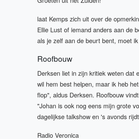
Groeten uit het Zuiden!
laat Kemps zich uit over de opmerki
Ellie Lust of iemand anders aan de be
als je zelf aan de beurt bent, moet i
Roofbouw
Derksen liet in zijn kritiek weten da
wil hem best helpen, maar ik heb het
flop", aldus Derksen. Roofbouw vindt
"Johan is ook nog eens mijn grote voo
dagelijkse talkshow en 's avonds rijdt
Radio Veronica