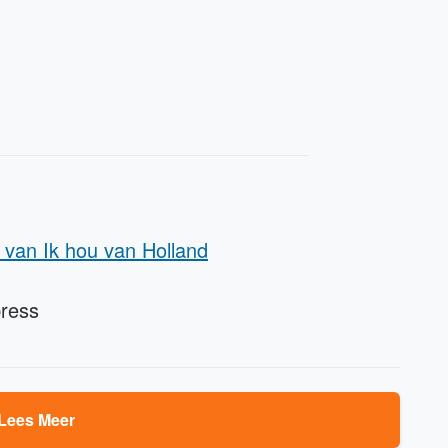
 van Ik hou van Holland
press
Lees Meer