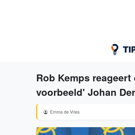
Rob Kemps reageert o
voorbeeld' Johan De
Emma de Vries