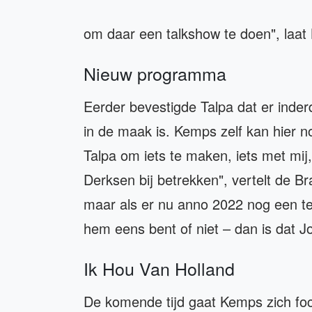
om daar een talkshow te doen", laat
Nieuw programma
Eerder bevestigde Talpa dat er in
in de maak is. Kemps zelf kan hier nog
Talpa om iets te maken, iets met mij
Derksen bij betrekken", vertelt de Br
maar als er nu anno 2022 nog een tel
hem eens bent of niet – dan is dat 
Ik Hou Van Holland
De komende tijd gaat Kemps zich fo