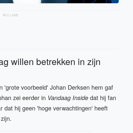
RECLAME
 willen betrekken in zijn
jn 'grote voorbeeld' Johan Derksen hem gaf
ohan zei eerder in
Vandaag Inside
dat hij fan
r dat hij geen 'hoge verwachtingen' heeft
zijn.