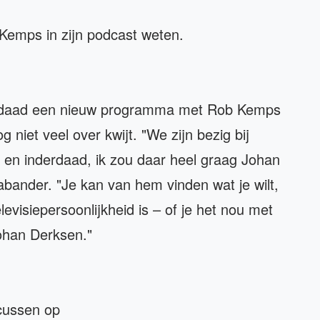
 Kemps in zijn podcast weten.
derdaad een nieuw programma met Rob Kemps
 niet veel over kwijt. "We zijn bezig bij
, en inderdaad, ik zou daar heel graag Johan
abander. "Je kan van hem vinden wat je wilt,
evisiepersoonlijkheid is – of je het nou met
Johan Derksen."
cussen op