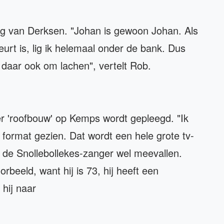
ng van Derksen. "Johan is gewoon Johan. Als
urt is, lig ik helemaal onder de bank. Dus
k daar ook om lachen", vertelt Rob.
t er 'roofbouw' op Kemps wordt gepleegd. "Ik
 format gezien. Dat wordt een hele grote tv-
 de Snollebollekes-zanger wel meevallen.
rbeeld, want hij is 73, hij heeft een
 hij naar