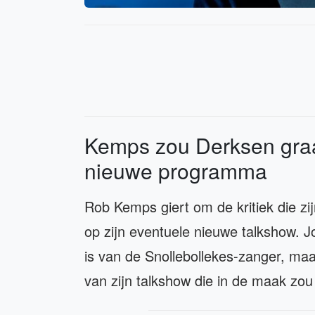
Kemps zou Derksen graag
nieuwe programma
Rob Kemps giert om de kritiek die zi
op zijn eventuele nieuwe talkshow. J
is van de Snollebollekes-zanger, maa
van zijn talkshow die in de maak zou 