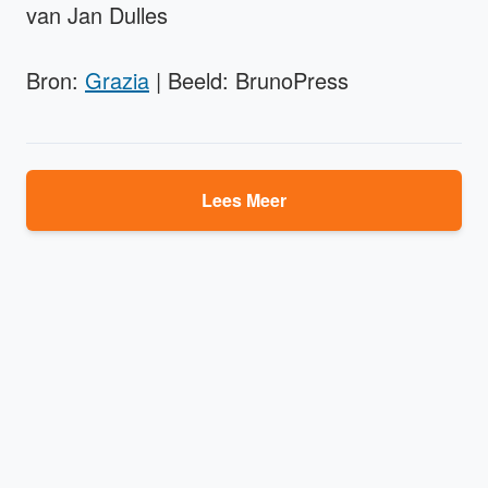
van Jan Dulles
Bron:
Grazia
| Beeld: BrunoPress
Lees Meer