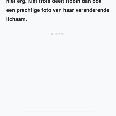
niet erg. Met trots deelt Robin dan ook
een prachtige foto van haar veranderende
lichaam.
RECLAME