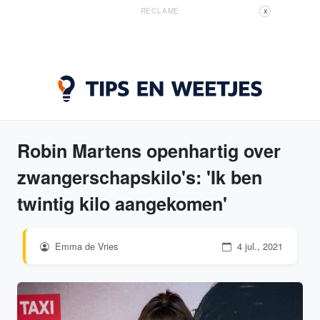
RECLAME
X
Robin Martens openhartig over
zwangerschapskilo's: 'Ik ben
twintig kilo aangekomen'
Emma de Vries
4 jul., 2021