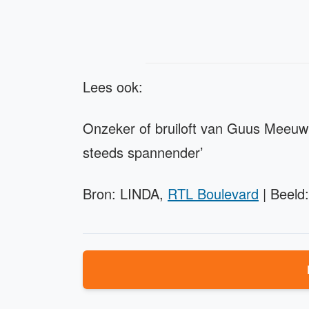
Lees ook:
Onzeker of bruiloft van Guus Meeuwi
steeds spannender’
Bron: LINDA,
RTL Boulevard
| Beeld