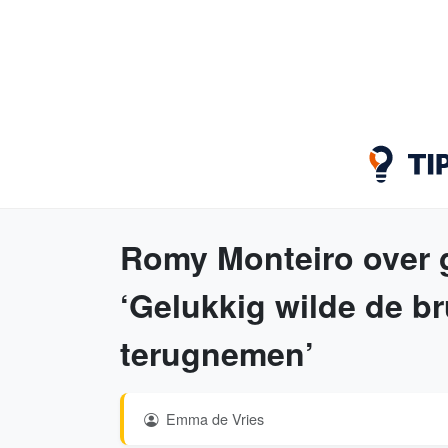
Romy Monteiro over g
‘Gelukkig wilde de br
terugnemen’
Emma de Vries