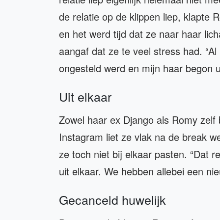
de relatie op de klippen liep, klapte
en het werd tijd dat ze naar haar licha
aangaf dat ze te veel stress had. “Al 
ongesteld werd en mijn haar begon ui
Uit elkaar
Zowel haar ex Django als Romy zelf b
Instagram liet ze vlak na de break we
ze toch niet bij elkaar pasten. “Dat r
uit elkaar. We hebben allebei een nie
Gecanceld huwelijk