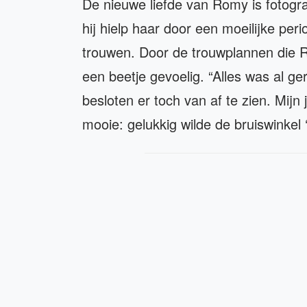
De nieuwe liefde van Romy is fotogra
hij hielp haar door een moeilijke per
trouwen. Door de trouwplannen die R
een beetje gevoelig. “Alles was al ge
besloten er toch van af te zien. Mij
mooie: gelukkig wilde de bruiswinke