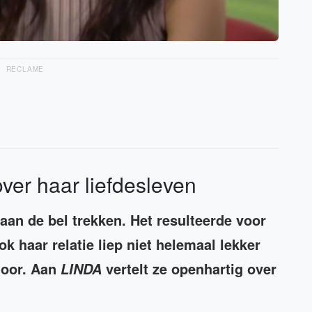
RECLAME
ver haar liefdesleven
aan de bel trekken. Het resulteerde voor
 haar relatie liep niet helemaal lekker
 door. Aan
vertelt ze openhartig over
LINDA