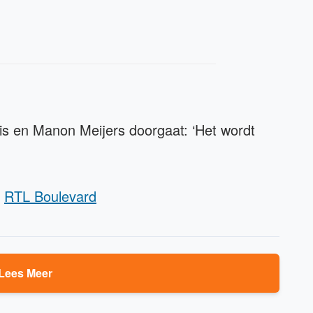
s en Manon Meijers doorgaat: ‘Het wordt
:
RTL Boulevard
Lees Meer