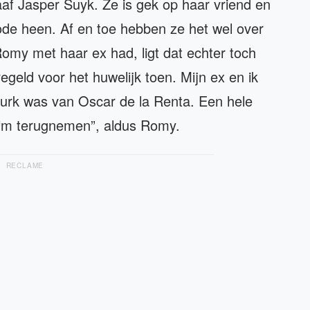
af Jasper Suyk. Ze is gek op haar vriend en
iode heen. Af en toe hebben ze het wel over
omy met haar ex had, ligt dat echter toch
regeld voor het huwelijk toen. Mijn ex en ik
n jurk was van Oscar de la Renta. Een hele
l ‘m terugnemen”, aldus Romy.
RECLAME