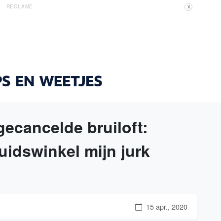
RECLAME
X
ecancelde bruiloft:
uidswinkel mijn jurk
15 apr., 2020