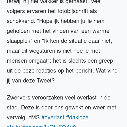
terwijl hij net wakker is gemaakt. Veel
volgers ervaren het fotobijschrift als
schokkend. "Hopelijk hebben jullie hem
geholpen met het vinden van een warme
slaapplek" en "Ik ken de situatie daar niet,
maar dit wegsturen is niet hoe je met
mensen omgaat": het is slechts een greep
uit de boze reacties op het bericht. Wat vind
jij van deze Tweet?
Zwervers veroorzaken veel overlast in de
stad. Deze is door ons gewekt en weer met
vervolg. ^MS
#overlast
#dakloze
pic.twitter.com/IyQfvFQAx8