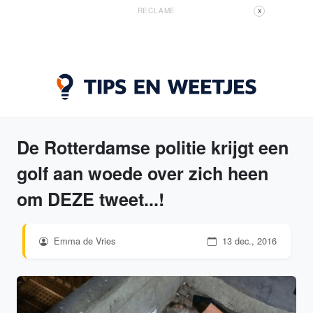
RECLAME
X
De Rotterdamse politie krijgt een
golf aan woede over zich heen
om DEZE tweet...!
Emma de Vries
13 dec., 2016