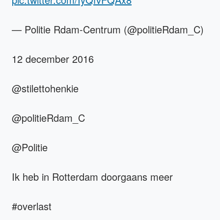
— Politie Rdam-Centrum (@politieRdam_C)
12 december 2016
@stilettohenkie
@politieRdam_C
@Politie
Ik heb in Rotterdam doorgaans meer
#overlast