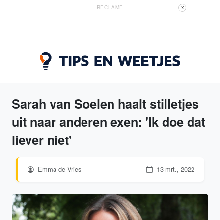
RECLAME
X
Sarah van Soelen haalt stilletjes
uit naar anderen exen: 'Ik doe dat
liever niet'
Emma de Vries
13 mrt., 2022