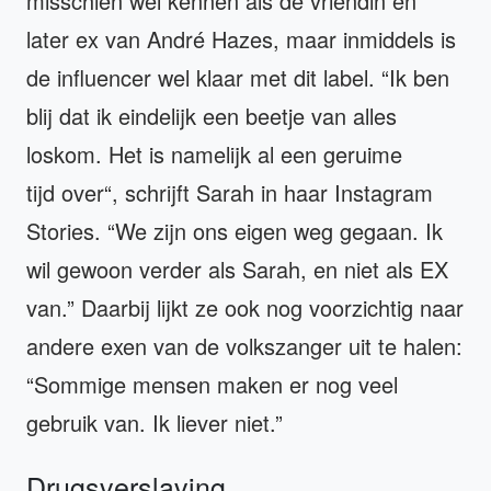
misschien wel kennen als de vriendin en
later ex van André Hazes, maar inmiddels is
de influencer wel klaar met dit label. “Ik ben
blij dat ik eindelijk een beetje van alles
loskom. Het is namelijk al een geruime
tijd over“, schrijft Sarah in haar Instagram
Stories. “We zijn ons eigen weg gegaan. Ik
wil gewoon verder als Sarah, en niet als EX
van.” Daarbij lijkt ze ook nog voorzichtig naar
andere exen van de volkszanger uit te halen:
“Sommige mensen maken er nog veel
gebruik van. Ik liever niet.”
Drugsverslaving