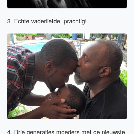
3. Echte vaderliefde, prachtig!
4. Drie generaties moeders met de nieuwste