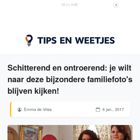
RECLAME
X
Schitterend en ontroerend: je wilt
naar deze bijzondere familiefoto's
blíjven kijken!
Emma de Vries
6 jan., 2017