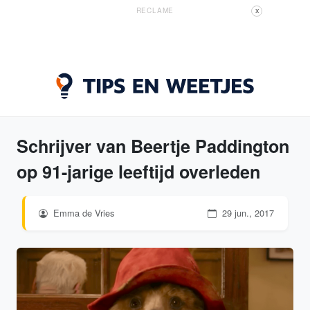
RECLAME
X
Schrijver van Beertje Paddington
op 91-jarige leeftijd overleden
Emma de Vries
29 jun., 2017