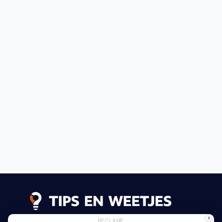
X
RECLAME