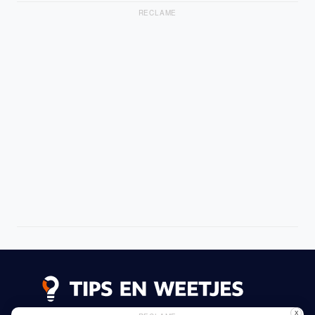
RECLAME
X