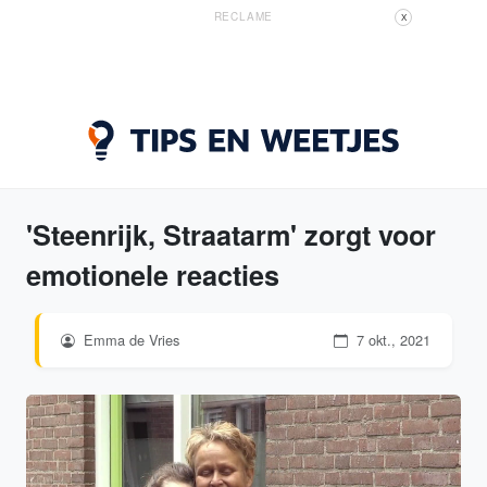
RECLAME
X
'Steenrijk, Straatarm' zorgt voor
emotionele reacties
Emma de Vries
7 okt., 2021