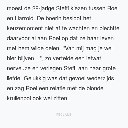
moest de 28-jarige Steffi kiezen tussen Roel
en Harrold. De boerin besloot het
keuzemoment niet af te wachten en biechtte
daarvoor al aan Roel op dat ze haar leven
met hem wilde delen. ''Van mij mag je wel
hier blijven…", zo vertelde een ietwat
nerveuze en verlegen Steffi aan haar grote
liefde. Gelukkig was dat gevoel wederzijds
en zag Roel een relatie met de blonde
krullenbol ook wel zitten..
RECLAME