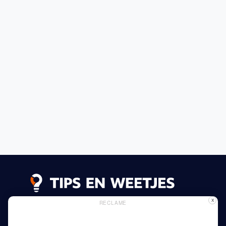
X
RECLAME
Lees meer
Privacy Beleid
Gebruik van Cookies