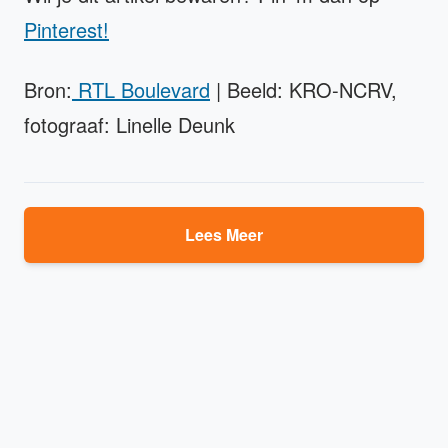
Pinterest!
Bron:
RTL Boulevard
| Beeld: KRO-NCRV,
fotograaf: Linelle Deunk
Lees Meer