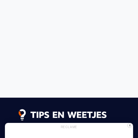
X
RECLAME
Lees meer
Privacy Beleid
Gebruik van Cookies