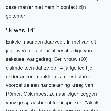
deze manier met hem in contact zijn
gekomen.
'Ik was 14'
Enkele maanden daarvoor, in mei van dit
jaar, werd de acteur al beschuldigd van
seksueel wangedrag. Een vrouw (20)
claimde toen dat ze op 14-jarige leeftijd
onder andere naaktfoto's moest sturen
voordat ze een handtekening kreeg van
Römer. Ook moest ze naar eigen zeggen
vunzige spraakberichten inspreken. "Als ik
foto's stuurde, kreeg ik op mijn verjaardag