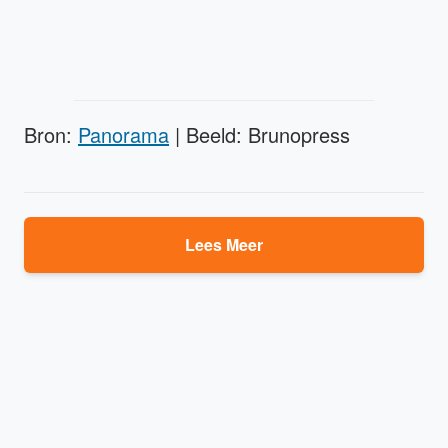
Bron:
Panorama
| Beeld: Brunopress
Lees Meer