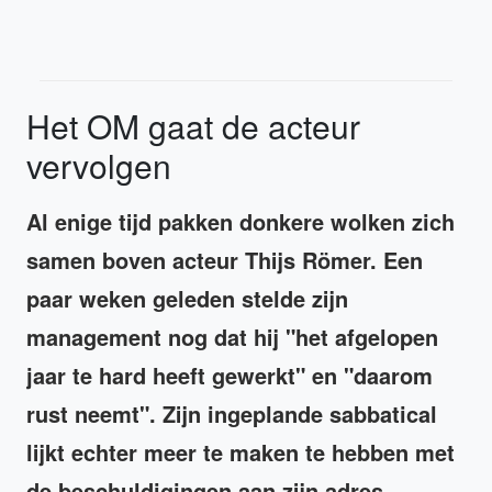
Het OM gaat de acteur
vervolgen
Al enige tijd pakken donkere wolken zich
samen boven acteur Thijs Römer. Een
paar weken geleden stelde zijn
management nog dat hij "het afgelopen
jaar te hard heeft gewerkt" en "daarom
rust neemt". Zijn ingeplande sabbatical
lijkt echter meer te maken te hebben met
de beschuldigingen aan zijn adres.