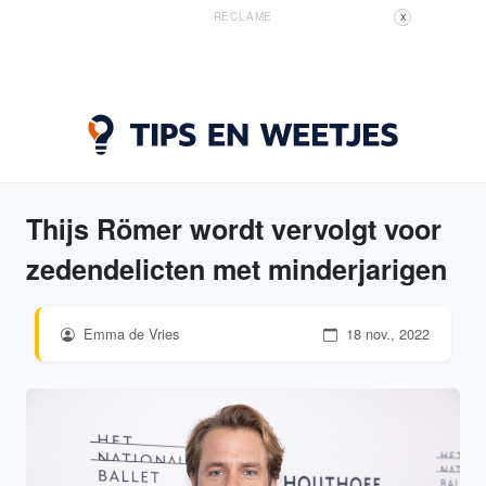
RECLAME
X
Thijs Römer wordt vervolgt voor
zedendelicten met minderjarigen
Emma de Vries
18 nov., 2022