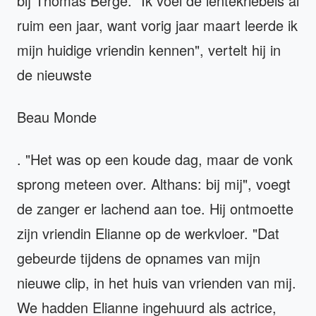
bij Thomas Berge. "Ik voel de lentekriebels al
ruim een jaar, want vorig jaar maart leerde ik
mijn huidige vriendin kennen", vertelt hij in
de nieuwste
Beau Monde
. "Het was op een koude dag, maar de vonk
sprong meteen over. Althans: bij mij", voegt
de zanger er lachend aan toe. Hij ontmoette
zijn vriendin Elianne op de werkvloer. "Dat
gebeurde tijdens de opnames van mijn
nieuwe clip, in het huis van vrienden van mij.
We hadden Elianne ingehuurd als actrice,