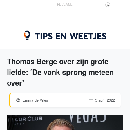
RECLAME
X
Thomas Berge over zijn grote
liefde: ‘De vonk sprong meteen
over’
Emma de Vries
5 apr., 2022