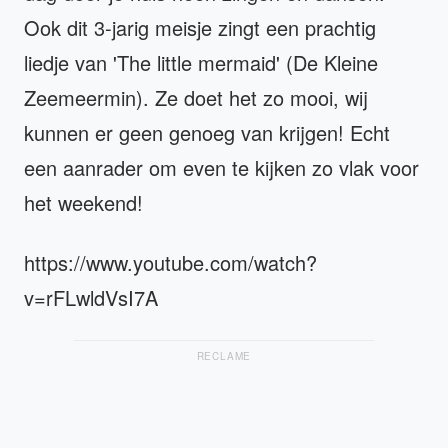
Ook dit 3-jarig meisje zingt een prachtig
liedje van 'The little mermaid' (De Kleine
Zeemeermin). Ze doet het zo mooi, wij
kunnen er geen genoeg van krijgen! Echt
een aanrader om even te kijken zo vlak voor
het weekend!
https://www.youtube.com/watch?
v=rFLwldVsI7A
RECLAME