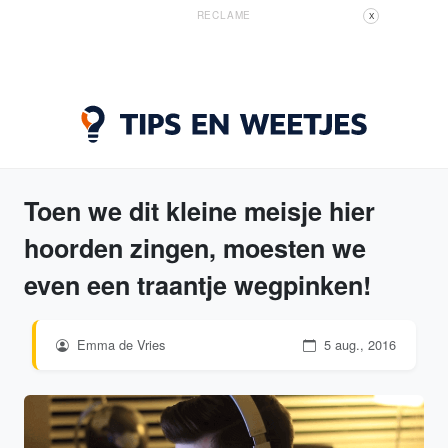
RECLAME
X
Toen we dit kleine meisje hier
hoorden zingen, moesten we
even een traantje wegpinken!
Emma de Vries
5 aug., 2016