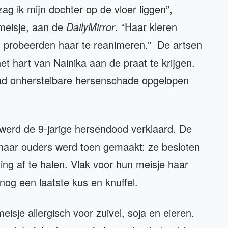
ag ik mijn dochter op de vloer liggen”,
meisje, aan de
DailyMirror
. “Haar kleren
n probeerden haar te reanimeren.” De artsen
et hart van Nainika aan de praat te krijgen.
 had onherstelbare hersenschade opgelopen
werd de 9-jarige hersendood verklaard. De
n haar ouders werd toen gemaakt: ze besloten
ng af te halen. Vlak voor hun meisje haar
nog een laatste kus en knuffel.
eisje allergisch voor zuivel, soja en eieren.