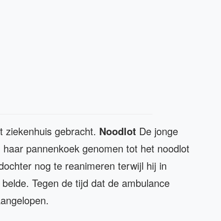
et ziekenhuis gebracht.
Noodlot
De jonge
n haar pannenkoek genomen tot het noodlot
ochter nog te reanimeren terwijl hij in
 belde. Tegen de tijd dat de ambulance
aangelopen.