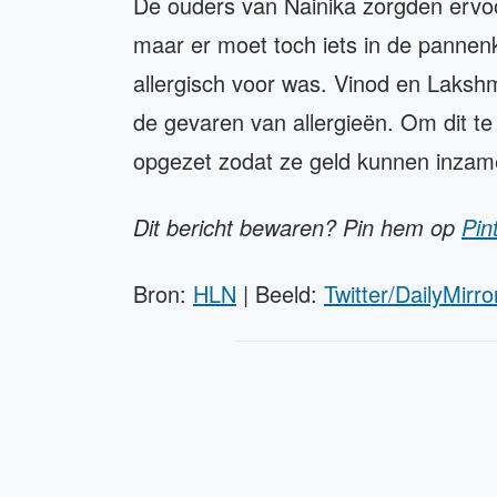
De ouders van Nainika zorgden ervoo
maar er moet toch iets in de panne
allergisch voor was. Vinod en Laksh
de gevaren van allergieën. Om dit 
opgezet zodat ze geld kunnen inzam
Dit bericht bewaren? Pin hem op
Pin
Bron:
HLN
| Beeld:
Twitter/DailyMirro