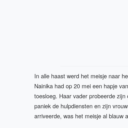
In alle haast werd het meisje naar h
Nainika had op 20 mei een hapje va
toesloeg. Haar vader probeerde zijn d
paniek de hulpdiensten en zijn vrouw
arriveerde, was het meisje al blauw 