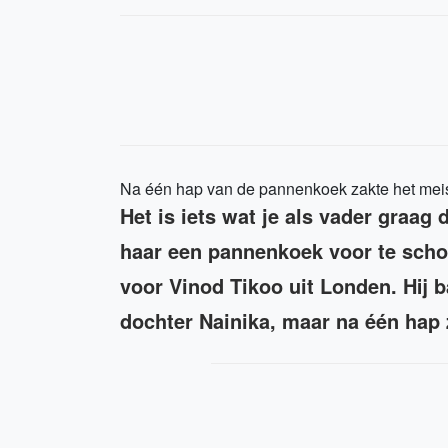
Na één hap van de pannenkoek zakte het meis
Het is iets wat je als vader graag
haar een pannenkoek voor te schot
voor Vinod Tikoo uit Londen. Hij b
dochter Nainika, maar na één hap z