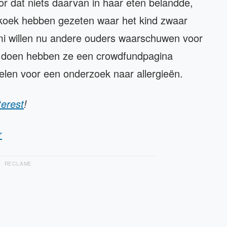
r dat niets daarvan in haar eten belandde,
nkoek hebben gezeten waar het kind zwaar
mi willen nu andere ouders waarschuwen voor
te doen hebben ze een crowdfundpagina
elen voor een onderzoek naar allergieën.
terest
!
r
RECLAME