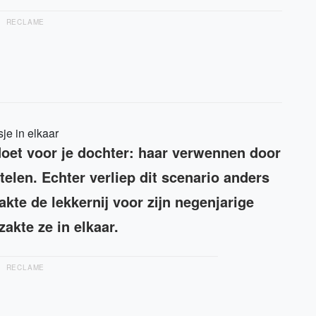
RECLAME
je in elkaar
 doet voor je dochter: haar verwennen door
elen. Echter verliep dit scenario anders
akte de lekkernij voor zijn negenjarige
akte ze in elkaar.
RECLAME