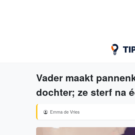
Vader maakt pannenko
dochter; ze sterf na 
Emma de Vries