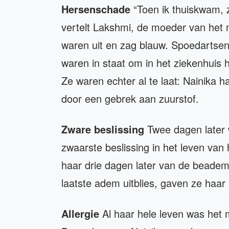
Hersenschade
“Toen ik thuiskwam, z
vertelt Lakshmi, de moeder van het 
waren uit en zag blauw. Spoedartse
waren in staat om in het ziekenhuis h
Ze waren echter al te laat: Nainika
door een gebrek aan zuurstof.
Zware beslissing
Twee dagen later 
zwaarste beslissing in het leven va
haar drie dagen later van de beademi
laatste adem uitblies, gaven ze haar 
Allergie
Al haar hele leven was het m