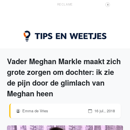
RECLAME
X
Vader Meghan Markle maakt zich
grote zorgen om dochter: ik zie
de pijn door de glimlach van
Meghan heen
Emma de Vries
16 jul., 2018