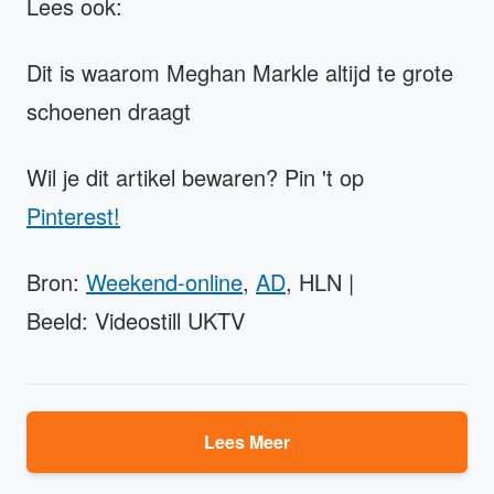
Lees ook:
Dit is waarom Meghan Markle altijd te grote
schoenen draagt
Wil je dit artikel bewaren? Pin 't op
Pinterest!
Bron:
Weekend-online
,
AD
, HLN |
Beeld: Videostill UKTV
Lees Meer