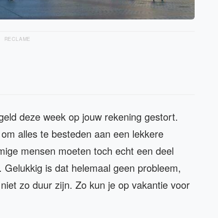
RECLAME
iegeld deze week op jouw rekening gestort.
 om alles te besteden aan een lekkere
mmige mensen moeten toch echt een deel
. Gelukkig is dat helemaal geen probleem,
niet zo duur zijn. Zo kun je op vakantie voor