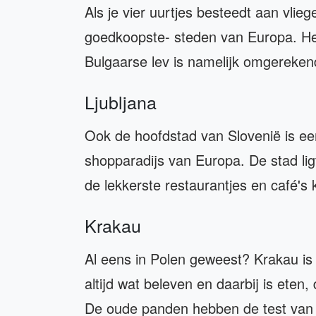
Als je vier uurtjes besteedt aan vlie
goedkoopste- steden van Europa. He
Bulgaarse lev is namelijk omgereken
Ljubljana
Ook de hoofdstad van Slovenië is een
shopparadijs van Europa. De stad ligt
de lekkerste restaurantjes en café's k
Krakau
Al eens in Polen geweest? Krakau is 
altijd wat beleven en daarbij is ete
De oude panden hebben de test van de