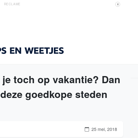
RECLAME
X
l je toch op vakantie? Dan
n deze goedkope steden
25 mei, 2018