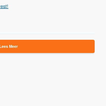
rest!
Lees Meer