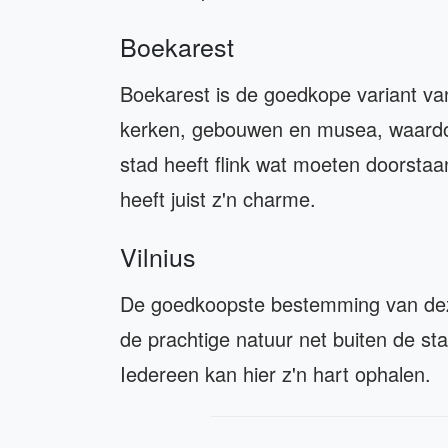
Boekarest
Boekarest is de goedkope variant van
kerken, gebouwen en musea, waardoo
stad heeft flink wat moeten doorstaa
heeft juist z'n charme.
Vilnius
De goedkoopste bestemming van deze 
de prachtige natuur net buiten de st
Iedereen kan hier z'n hart ophalen.