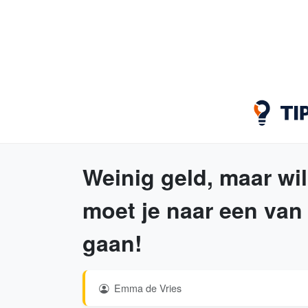
Weinig geld, maar wi
moet je naar een va
gaan!
Emma de Vries