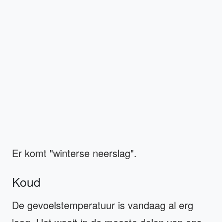
Er komt "winterse neerslag".
Koud
De gevoelstemperatuur is vandaag al erg