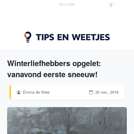
RECLAME
X
Winterliefhebbers opgelet:
vanavond eerste sneeuw!
Emma de Vries
20 nov., 2018