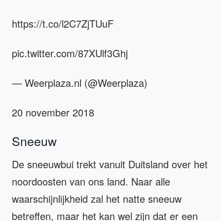
https://t.co/l2C7ZjTUuF
pic.twitter.com/87XUlf3Ghj
— Weerplaza.nl (@Weerplaza)
20 november 2018
Sneeuw
De sneeuwbui trekt vanuit Duitsland over het
noordoosten van ons land. Naar alle
waarschijnlijkheid zal het natte sneeuw
betreffen, maar het kan wel zijn dat er een