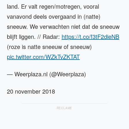
land. Er valt regen/motregen, vooral
vanavond deels overgaand in (natte)
sneeuw. We verwachten niet dat de sneeuw
blijft liggen. // Radar:
https://t.co/f3tF2dieNB
(roze is natte sneeuw of sneeuw)
pic.twitter.com/WZkTvZKTAT
— Weerplaza.nl (@Weerplaza)
20 november 2018
RECLAME