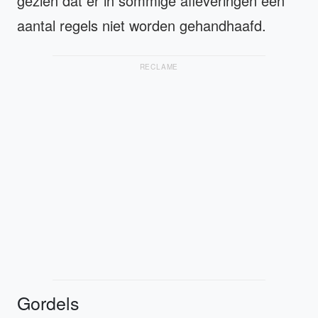
gezien dat er in sommige afleveringen een
aantal regels niet worden gehandhaafd.
RECLAME
Gordels