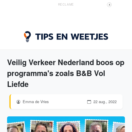
RECLAME
X
Veilig Verkeer Nederland boos op
programma's zoals B&B Vol
Liefde
Emma de Vries
22 aug., 2022