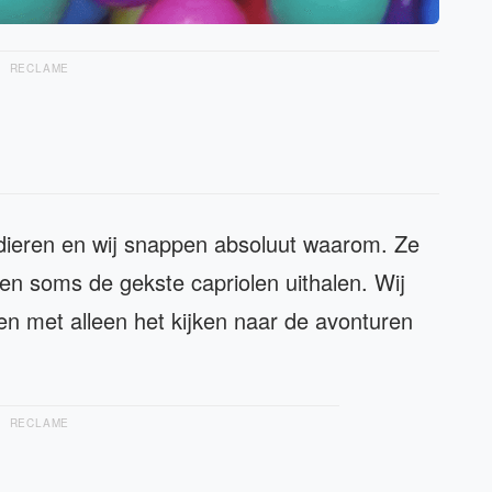
RECLAME
sdieren en wij snappen absoluut waarom. Ze
nnen soms de gekste capriolen uithalen. Wij
 met alleen het kijken naar de avonturen
RECLAME