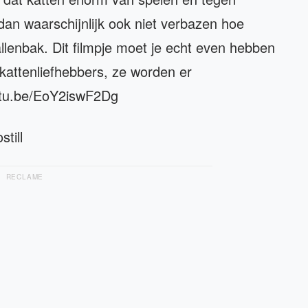
dan waarschijnlijk ook niet verbazen hoe
llenbak. Dit filmpje moet je echt even hebben
-kattenliefhebbers, ze worden er
outu.be/EoY2iswF2Dg
still
RECLAME