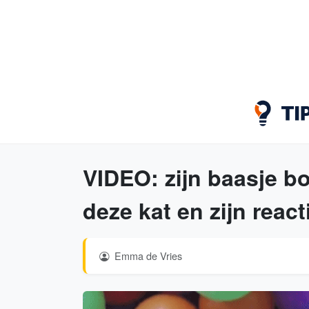
VIDEO: zijn baasje b
deze kat en zijn react
Emma de Vries