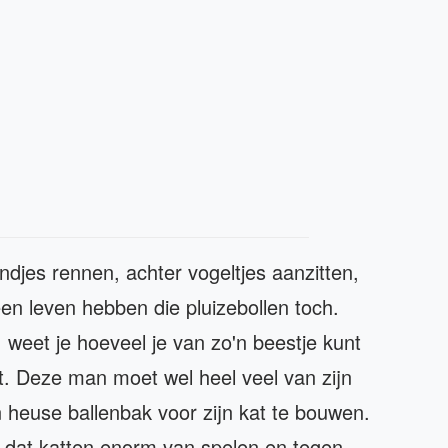
ondjes rennen, achter vogeltjes aanzitten,
een leven hebben die pluizebollen toch.
, weet je hoeveel je van zo'n beestje kunt
. Deze man moet wel heel veel van zijn
n heuse ballenbak voor zijn kat te bouwen.
 dat katten enorm van spelen en tegen