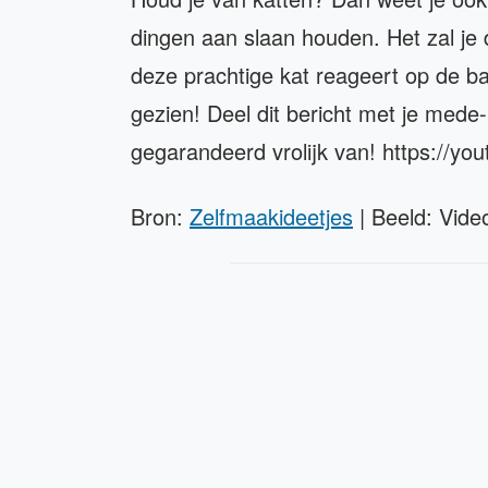
dingen aan slaan houden. Het zal je 
deze prachtige kat reageert op de ba
gezien! Deel dit bericht met je mede
gegarandeerd vrolijk van! https://y
Bron:
Zelfmaakideetjes
| Beeld: Video