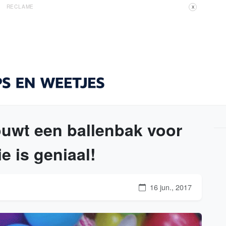
RECLAME
X
ouwt een ballenbak voor
ie is geniaal!
16 jun., 2017