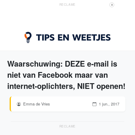
RECLAME
X
Waarschuwing: DEZE e-mail is
niet van Facebook maar van
internet-oplichters, NIET openen!
Emma de Vries
1 jun., 2017
RECLAME