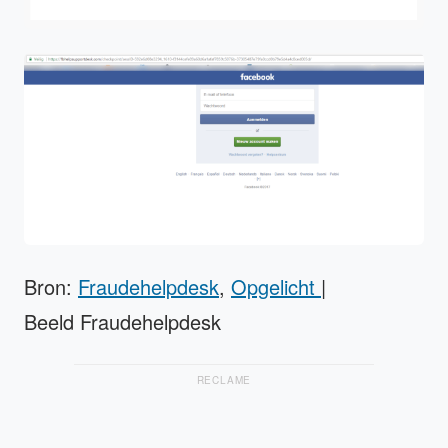
Bron:
Fraudehelpdesk
,
Opgelicht
|
Beeld Fraudehelpdesk
RECLAME