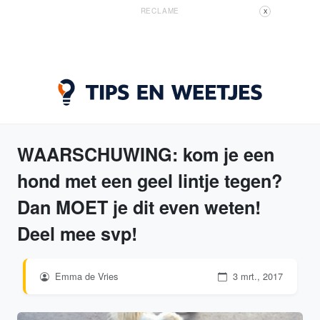
RECLAME
X
WAARSCHUWING: kom je een
hond met een geel lintje tegen?
Dan MOET je dit even weten!
Deel mee svp!
Emma de Vries
3 mrt., 2017