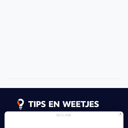
X
RECLAME
Lees meer
Privacy Beleid
Gebruik van Cookies