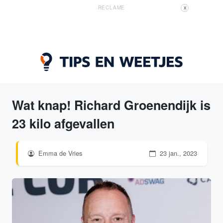
RECLAME
X
Wat knap! Richard Groenendijk is
23 kilo afgevallen
Emma de Vries
23 jan., 2023