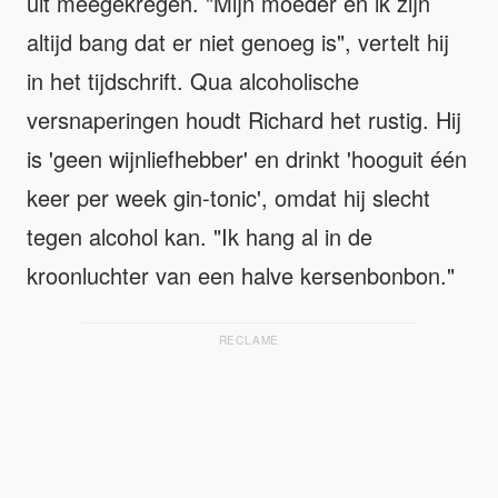
uit meegekregen. "Mijn moeder en ik zijn
altijd bang dat er niet genoeg is", vertelt hij
in het tijdschrift. Qua alcoholische
versnaperingen houdt Richard het rustig. Hij
is 'geen wijnliefhebber' en drinkt 'hooguit één
keer per week gin-tonic', omdat hij slecht
tegen alcohol kan. "Ik hang al in de
kroonluchter van een halve kersenbonbon."
RECLAME