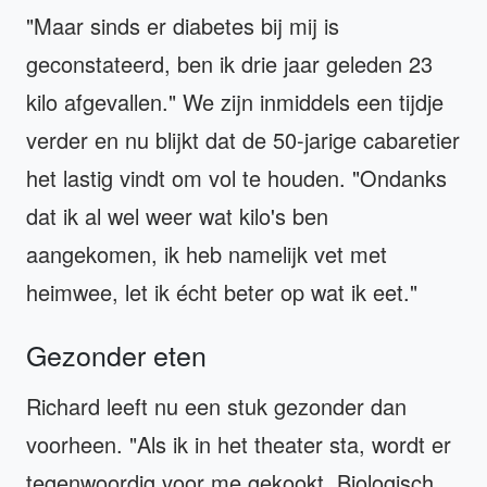
"Maar sinds er diabetes bij mij is
geconstateerd, ben ik drie jaar geleden 23
kilo afgevallen." We zijn inmiddels een tijdje
verder en nu blijkt dat de 50-jarige cabaretier
het lastig vindt om vol te houden. "Ondanks
dat ik al wel weer wat kilo's ben
aangekomen, ik heb namelijk vet met
heimwee, let ik écht beter op wat ik eet."
Gezonder eten
Richard leeft nu een stuk gezonder dan
voorheen. "Als ik in het theater sta, wordt er
tegenwoordig voor me gekookt. Biologisch,