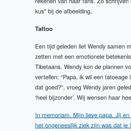
rekenen van haar fans. Zo schrijven 
kus" bij de afbeelding.
Tattoo
Een tijd geleden liet Wendy samen m
zetten met een emotionele betekenis.
Tibetaans. Wendy kon de plannen vo
vertellen: “Papa, ik wil een tatoeage 
dat goed?”, vroeg Wendy jaren gele
‘heel bijzonder’. Wij wensen haar he
In memoriam. Mijn lieve papa. Jij en
het ongeneeslijk ziek zijn was dat je