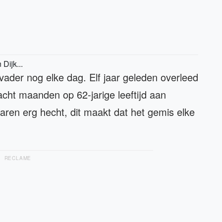
Dijk...
ader nog elke dag. Elf jaar geleden overleed
cht maanden op 62-jarige leeftijd aan
en erg hecht, dit maakt dat het gemis elke
RECLAME