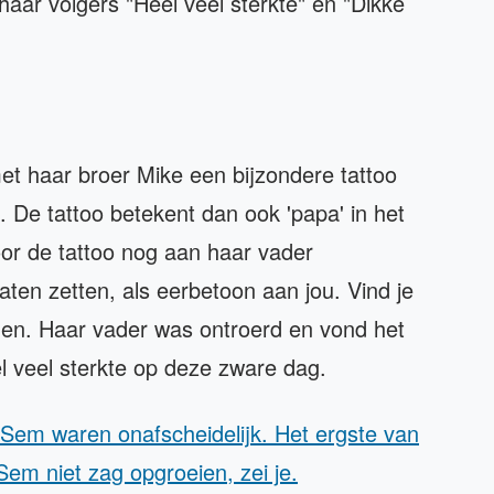
haar volgers "Heel veel sterkte" en "Dikke
et haar broer Mike een bijzondere tattoo
 De tattoo betekent dan ook 'papa' in het
or de tattoo nog aan haar vader
laten zetten, als eerbetoon aan jou. Vind je
den. Haar vader was ontroerd en vond het
el veel sterkte op deze zware dag.
 Sem waren onafscheidelijk. Het ergste van
 Sem niet zag opgroeien, zei je.