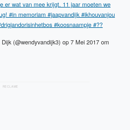
e er wat van mee krijgt. 11 jaar moeten we
rug! #in memoriam #jaapvandijk #ikhouvanjou
 #drigjandorisinhetbos #koosnaampje #??
 Dijk (@wendyvandijk3) op 7 Mei 2017 om
RECLAME