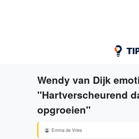
Wendy van Dijk emoti
"Hartverscheurend dat
opgroeien"
Emma de Vries