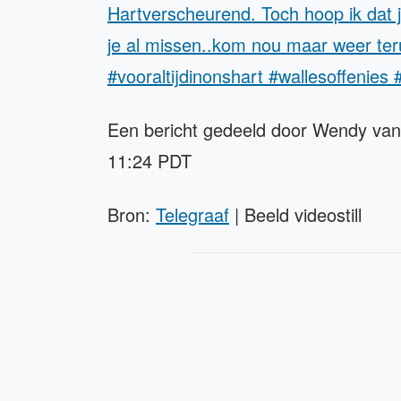
Hartverscheurend. Toch hoop ik dat j
je al missen..kom nou maar weer te
#vooraltijdinonshart #wallesoffenies
Een bericht gedeeld door Wendy van
11:24 PDT
Bron:
Telegraaf
| Beeld videostill