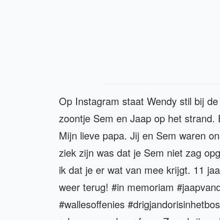
Op Instagram staat Wendy stil bij de
zoontje Sem en Jaap op het strand. B
Mijn lieve papa. Jij en Sem waren on
ziek zijn was dat je Sem niet zag op
ik dat je er wat van mee krijgt. 11 
weer terug! #in memoriam #jaapvandi
#wallesoffenies #drigjandorisinhet