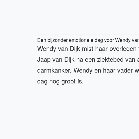
Een bijzonder emotionele dag voor Wendy van 
Wendy van Dijk mist haar overleden v
Jaap van Dijk na een ziektebed van a
darmkanker. Wendy en haar vader war
dag nog groot is.