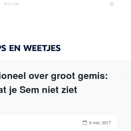
RECLAME
X
oneel over groot gemis:
 je Sem niet ziet
9 mei, 2017