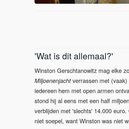
'Wat is dit allemaal?'
Winston Gerschtanowitz mag elke z
Miljoenenjacht
verrassen met (vaak) 
iedereen hem met open armen ontvang
stond hij al eens met een half miljo
verblijden met 'slechts' 14.000 euro
niet soepel, want Winston was niet w