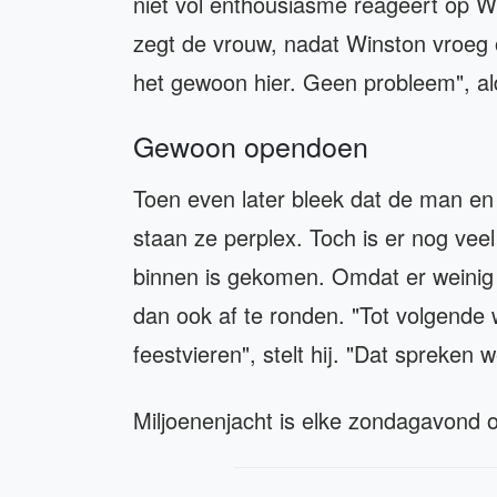
niet vol enthousiasme reageert op Wins
zegt de vrouw, nadat Winston vroeg
het gewoon hier. Geen probleem", al
Gewoon opendoen
Toen even later bleek dat de man e
staan ze perplex. Toch is er nog ve
binnen is gekomen. Omdat er weinig 
dan ook af te ronden. "Tot volgend
feestvieren", stelt hij. "Dat spreken 
Miljoenenjacht is elke zondagavond o