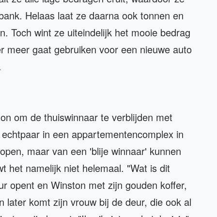
 bank. Helaas laat ze daarna ook tonnen en
n. Toch wint ze uiteindelijk het mooie bedrag
r meer gaat gebruiken voor een nieuwe auto
.
ton om de thuiswinnaar te verblijden met
en echtpaar in een appartementencomplex in
pen, maar van een 'blije winnaar' kunnen
t het namelijk niet helemaal. "Wat is dit
eur opent en Winston met zijn gouden koffer,
later komt zijn vrouw bij de deur, die ook al