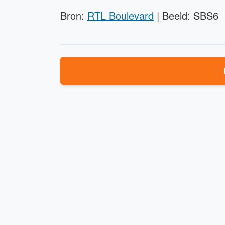
Bron:
RTL Boulevard
| Beeld: SBS6