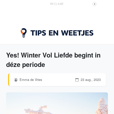
RECLAME
X
Yes! Winter Vol Liefde begint in
déze periode
Emma de Vries
23 aug., 2023