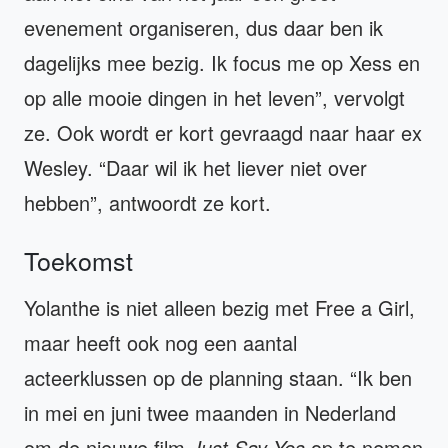
evenement organiseren, dus daar ben ik
dagelijks mee bezig. Ik focus me op Xess en
op alle mooie dingen in het leven”, vervolgt
ze. Ook wordt er kort gevraagd naar haar ex
Wesley. “Daar wil ik het liever niet over
hebben”, antwoordt ze kort.
Toekomst
Yolanthe is niet alleen bezig met Free a Girl,
maar heeft ook nog een aantal
acteerklussen op de planning staan. “Ik ben
in mei en juni twee maanden in Nederland
om de nieuwe film
Just Say Yes
op te nemen