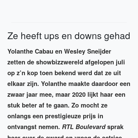
Ze heeft ups en downs gehad
Yolanthe Cabau en Wesley Sneijder
zetten de showbizzwereld afgelopen juli
op z’n kop toen bekend werd dat ze uit
elkaar zijn. Yolanthe maakte daardoor een
zwaar jaar mee, maar 2020 lijkt haar een
stuk beter af te gaan. Zo mocht ze
onlangs een prestigieuze prijs in
ontvangst nemen.
sprak
RTL Boulevard
haar over de award en vroeg de actrice