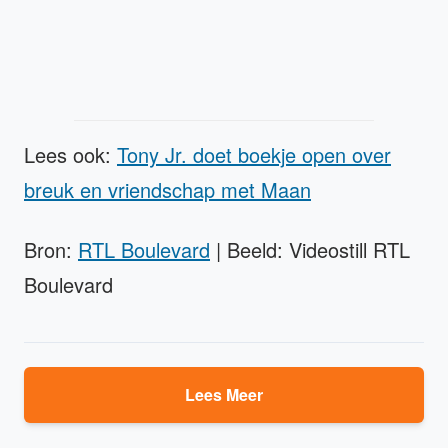
Lees ook:
Tony Jr. doet boekje open over
breuk en vriendschap met Maan
Bron:
RTL Boulevard
| Beeld: Videostill RTL
Boulevard
Lees Meer