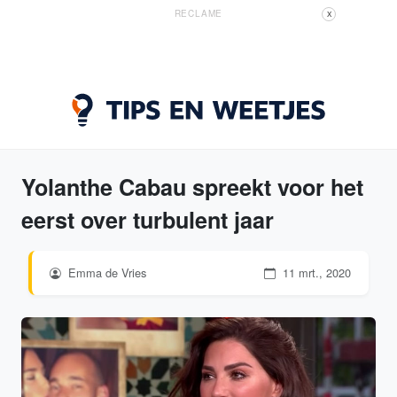
RECLAME
X
Yolanthe Cabau spreekt voor het
eerst over turbulent jaar
Emma de Vries
11 mrt., 2020