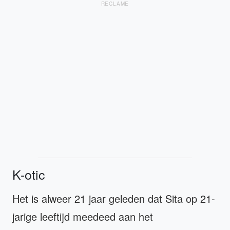
RECLAME
K-otic
Het is alweer 21 jaar geleden dat Sita op 21-
jarige leeftijd meedeed aan het