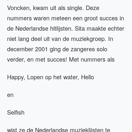
Voncken, kwam uit als single. Deze
nummers waren meteen een groot succes in
de Nederlandse hitlijsten. Sita maakte echter
niet lang deel uit van de muziekgroep. In
december 2001 ging de zangeres solo
verder, en met succes! Met nummers als
Happy, Lopen op het water, Hello
en
Selfish
wist ze de Nederlandse muzieklijsten te