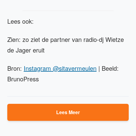
Lees ook:
Zien: zo ziet de partner van radio-dj Wietze
de Jager eruit
Bron:
Instagram @sitavermeulen
| Beeld:
BrunoPress
Lees Meer