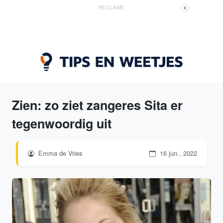
RECLAME
X
Zien: zo ziet zangeres Sita er
tegenwoordig uit
Emma de Vries
16 jun., 2022