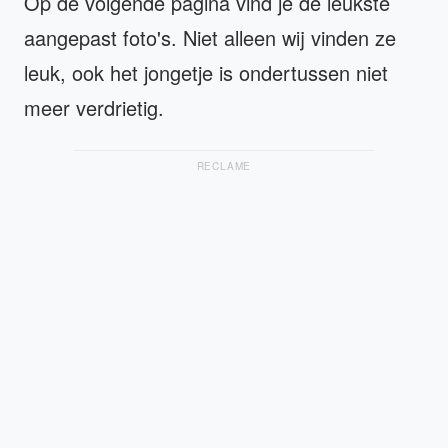
Op de volgende pagina vind je de leukste
aangepast foto's. Niet alleen wij vinden ze
leuk, ook het jongetje is ondertussen niet
meer verdrietig.
RECLAME