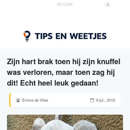
RECLAME
X
Zijn hart brak toen hij zijn knuffel
was verloren, maar toen zag hij
dit! Echt heel leuk gedaan!
Emma de Vries
6 jul., 2016