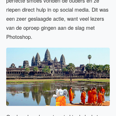
perfecte smoes vonden de ouders en ze
riepen direct hulp in op social media. Dit was
een zeer geslaagde actie, want veel lezers
van de oproep gingen aan de slag met
Photoshop.