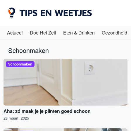
Actueel
Doe Het Zelf
Eten & Drinken
Gezondheid
Schoonmaken
Schoonmaken
Aha: zó maak je je plinten goed schoon
28 maart, 2025