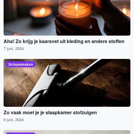
Aha! Zo krijg je kaarsvet uit kleding en andere stoffen
7 juni, 2024
Schoonmaken
Zo vaak moet je je slaapkamer stofzuigen
6 juni, 2024