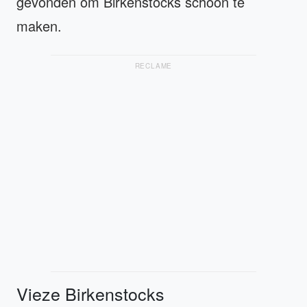
gevonden om Birkenstocks schoon te
maken.
RECLAME
Vieze Birkenstocks