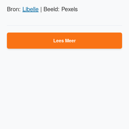
Bron:
Libelle
| Beeld: Pexels
Lees Meer