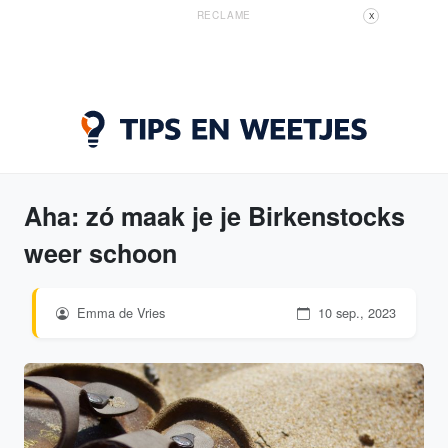
RECLAME
X
Aha: zó maak je je Birkenstocks
weer schoon
Emma de Vries
10 sep., 2023