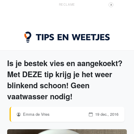
RECLAME
X
Is je bestek vies en aangekoekt?
Met DEZE tip krijg je het weer
blinkend schoon! Geen
vaatwasser nodig!
Emma de Vries
19 dec., 2016