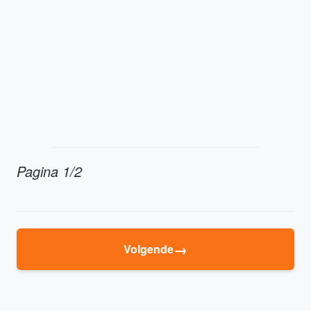
Pagina 1/2
→
Volgende