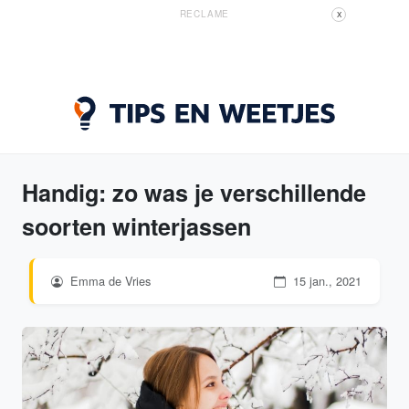
RECLAME
X
Handig: zo was je verschillende
soorten winterjassen
Emma de Vries
15 jan., 2021