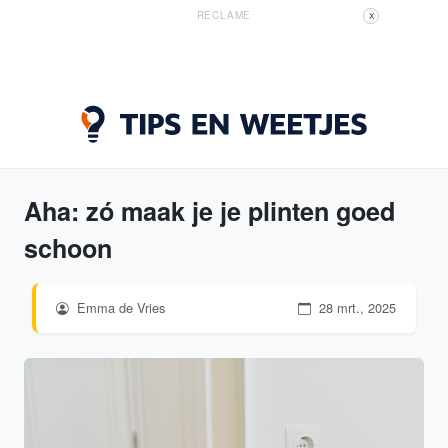
RECLAME
X
Aha: zó maak je je plinten goed
schoon
Emma de Vries
28 mrt., 2025