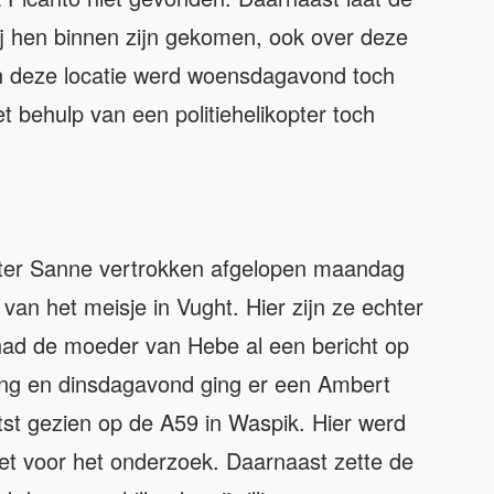
bij hen binnen zijn gekomen, ook over deze
van deze locatie werd woensdagavond toch
 behulp van een politiehelikopter toch
ster Sanne vertrokken afgelopen maandag
an het meisje in Vught. Hier zijn ze echter
d de moeder van Hebe al een bericht op
ing en dinsdagavond ging er een Ambert
atst gezien op de A59 in Waspik. Hier werd
et voor het onderzoek. Daarnaast zette de