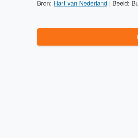
Bron:
Hart van Nederland
| Beeld: B