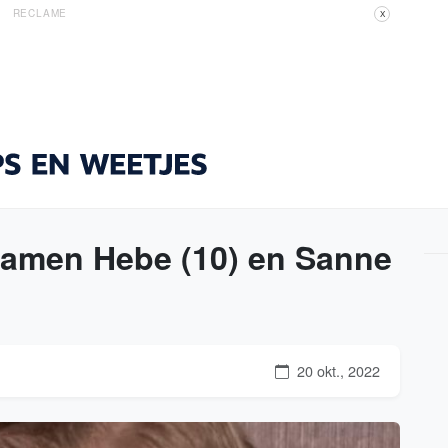
RECLAME
X
hamen Hebe (10) en Sanne
20 okt., 2022