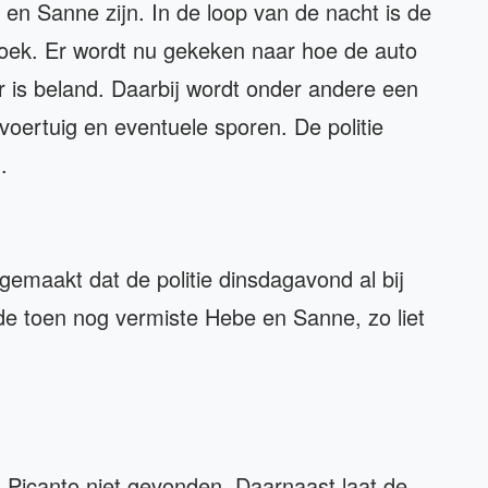
en Sanne zijn. In de loop van de nacht is de
oek. Er wordt nu gekeken naar hoe de auto
r is beland. Daarbij wordt onder andere een
oertuig en eventuele sporen. De politie
.
emaakt dat de politie dinsdagavond al bij
e toen nog vermiste Hebe en Sanne, zo liet
Picanto niet gevonden. Daarnaast laat de