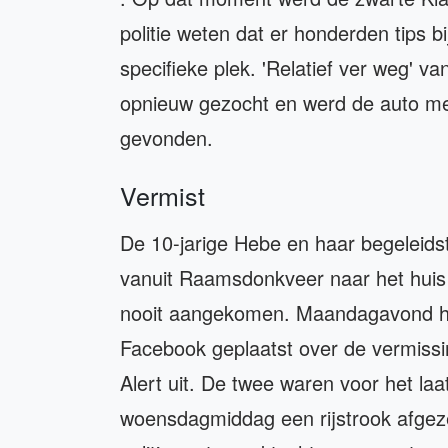
politie weten dat er honderden tips 
specifieke plek. 'Relatief ver weg' 
opnieuw gezocht en werd de auto met
gevonden.
Vermist
De 10-jarige Hebe en haar begeleid
vanuit Raamsdonkveer naar het huis v
nooit aangekomen. Maandagavond ha
Facebook geplaatst over de vermiss
Alert uit. De twee waren voor het la
woensdagmiddag een rijstrook afgez