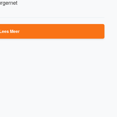
urgernet
Lees Meer