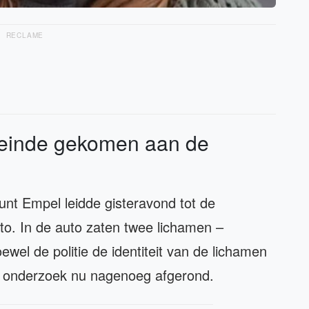
RECLAME
n einde gekomen aan de
nt Empel leidde gisteravond tot de
to. In de auto zaten twee lichamen –
el de politie de identiteit van de lichamen
het onderzoek nu nagenoeg afgerond.