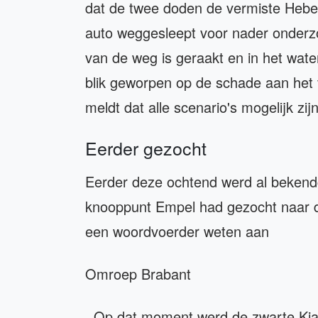
dat de twee doden de vermiste Hebe 
auto weggesleept voor nader onderz
van de weg is geraakt en in het wate
blik geworpen op de schade aan het v
meldt dat alle scenario's mogelijk zijn
Eerder gezocht
Eerder deze ochtend werd al bekendg
knooppunt Empel had gezocht naar d
een woordvoerder weten aan
Omroep Brabant
. Op dat moment werd de zwarte Kia 