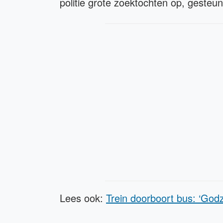
politie grote zoektochten op, gesteun
Lees ook:
Trein doorboort bus: ‘Godz