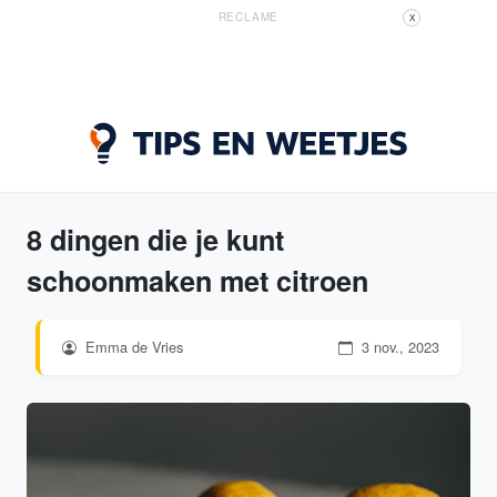
RECLAME
X
8 dingen die je kunt
schoonmaken met citroen
Emma de Vries
3 nov., 2023