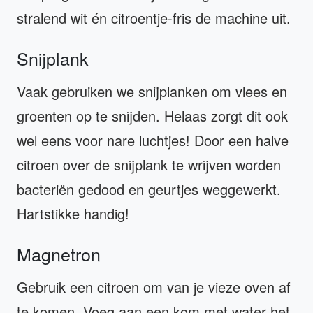
stralend wit én citroentje-fris de machine uit.
Snijplank
Vaak gebruiken we snijplanken om vlees en
groenten op te snijden. Helaas zorgt dit ook
wel eens voor nare luchtjes! Door een halve
citroen over de snijplank te wrijven worden
bacteriën gedood en geurtjes weggewerkt.
Hartstikke handig!
Magnetron
Gebruik een citroen om van je vieze oven af
te komen. Voeg aan een kom met water het