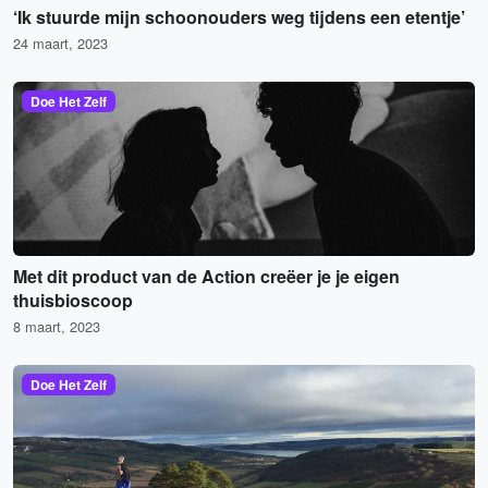
‘Ik stuurde mijn schoonouders weg tijdens een etentje’
24 maart, 2023
Doe Het Zelf
Met dit product van de Action creëer je je eigen
thuisbioscoop
8 maart, 2023
Doe Het Zelf