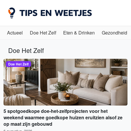
Actueel
Doe Het Zelf
Eten & Drinken
Gezondheid
Doe Het Zelf
Doe Het Zelf
5 spotgoedkope doe-het-zelfprojecten voor het
weekend waarmee goedkope huizen eruitzien alsof ze
op maat zijn gebouwd
6 augustus, 2026