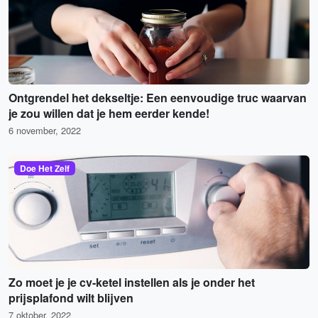
Ontgrendel het dekseltje: Een eenvoudige truc waarvan
je zou willen dat je hem eerder kende!
6 november, 2022
Doe Het Zelf
Zo moet je je cv-ketel instellen als je onder het
prijsplafond wilt blijven
7 oktober, 2022