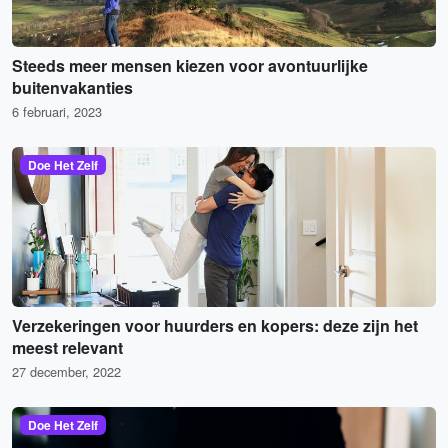
Steeds meer mensen kiezen voor avontuurlijke
buitenvakanties
6 februari, 2023
Doe Het Zelf
Verzekeringen voor huurders en kopers: deze zijn het
meest relevant
27 december, 2022
Doe Het Zelf