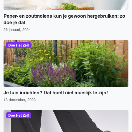
Peper- en zoutmolens kun je gewoon hergebruiken: zo
doe je dat
26 januari, 2024
Doe Het Zelf
Je tuin inrichten? Dat hoeft niet moeilijk te zijn!
13 december, 2023
Doe Het Zelf