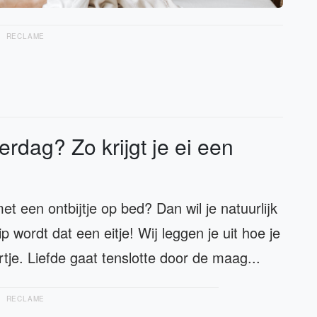
RECLAME
rdag? Zo krijgt je ei een
 een ontbijtje op bed? Dan wil je natuurlijk
 wordt dat een eitje! Wij leggen je uit hoe je
rtje. Liefde gaat tenslotte door de maag...
RECLAME