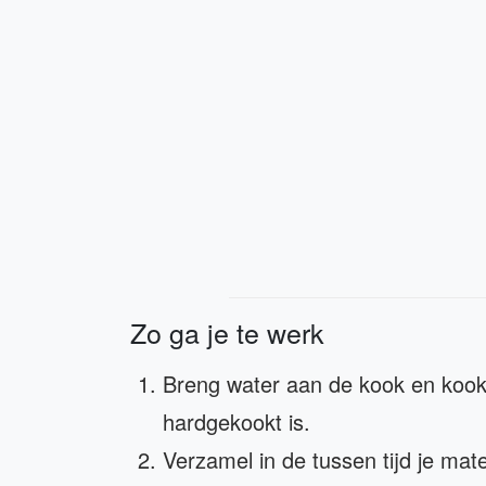
Zo ga je te werk
Breng water aan de kook en kook 
hardgekookt is.
Verzamel in de tussen tijd je mat