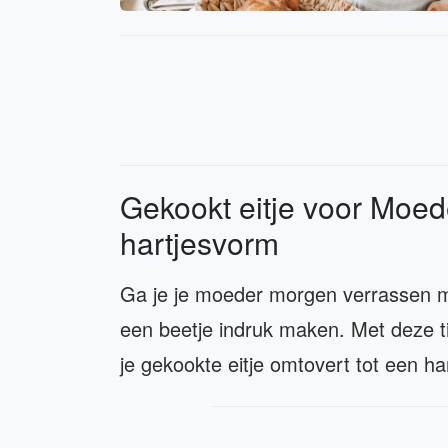
Gekookt eitje voor Moede
hartjesvorm
Ga je je moeder morgen verrassen met
een beetje indruk maken. Met deze tip
je gekookte eitje omtovert tot een ha