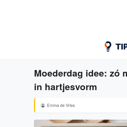
Moederdag idee: zó m
in hartjesvorm
Emma de Vries