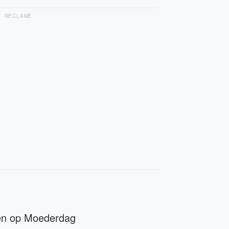
RECLAME
ten op Moederdag