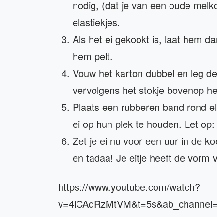
nodig, (dat je van een oude melkc
elastiekjes.
Als het ei gekookt is, laat hem d
hem pelt.
Vouw het karton dubbel en leg de
vervolgens het stokje bovenop het
Plaats een rubberen band rond el
ei op hun plek te houden. Let op:
Zet je ei nu voor een uur in de ko
en tadaa! Je eitje heeft de vorm 
https://www.youtube.com/watch?
v=4lCAqRzMtVM&t=5s&ab_channel