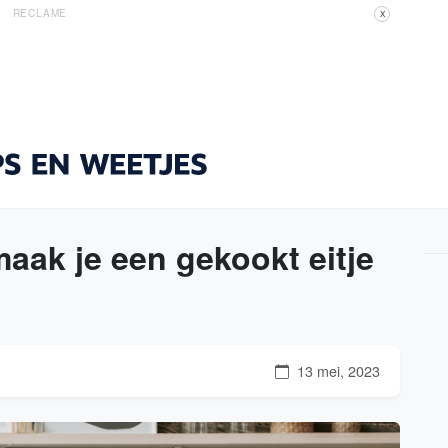
RECLAME
X
aak je een gekookt eitje
13 mei, 2023