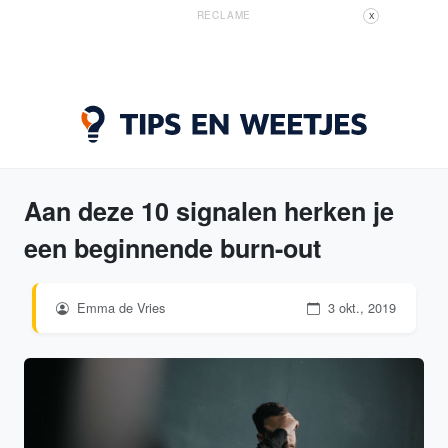
RECLAME
X
Aan deze 10 signalen herken je
een beginnende burn-out
Emma de Vries
3 okt., 2019