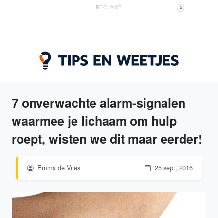
RECLAME
X
7 onverwachte alarm-signalen
waarmee je lichaam om hulp
roept, wisten we dit maar eerder!
Emma de Vries
25 sep., 2016