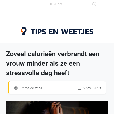
RECLAME
X
Zoveel calorieën verbrandt een
vrouw minder als ze een
stressvolle dag heeft
Emma de Vries
5 nov., 2018