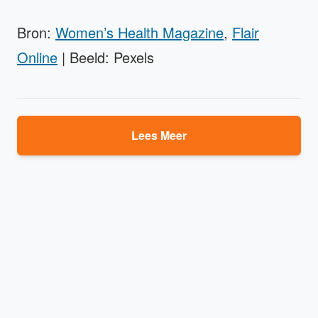
Bron:
Women’s Health Magazine
,
Flair
Online
| Beeld: Pexels
Lees Meer